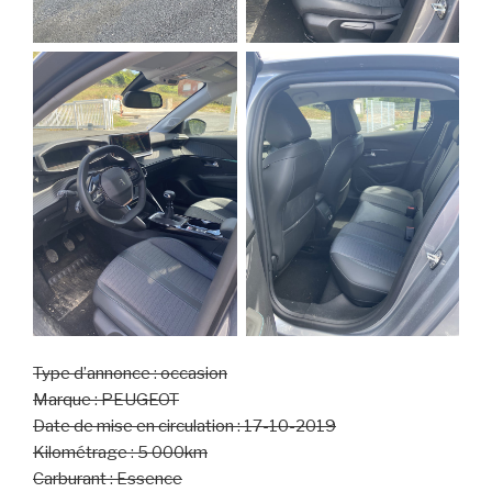
Type d’annonce : occasion
Marque : PEUGEOT
Date de mise en circulation : 17-10-2019
Kilométrage : 5 000km
Carburant : Essence